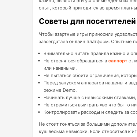
казино, вывести эти условные «деньги» не
опыт, который пригодится во время платны
Советы для посетителей
Чтобы азартные игры приносили удовольст
завсегдатаев онлайн платформ. Опытные п
Внимательно читать правила казино и оп
Не стесняться обращаться в
саппорт
с л
или наивными.
Не пытаться обойти ограничения, котор
Перед запуском аппаратов на деньги выд
режиме Demo.
Начинать лучше с невысокими ставками, 
Не стремиться выиграть «во что бы то ни
Контролировать расходы и следить за со
Не стоит гоняться за большими дополнит
куш весьма невысоки. Если относиться к и