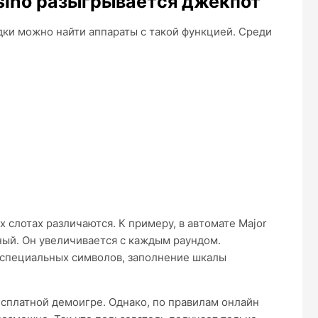
asino разыгрывается джекпот
ки можно найти аппараты с такой функцией. Среди
х слотах различаются. К примеру, в автомате Major
вный. Он увеличивается с каждым раундом.
 специальных символов, заполнение шкалы
есплатной демоигре. Однако, по правилам онлайн