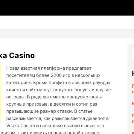
ka Casino
Новая азартная платформа предлагает
посетителям более 2200 игр в нескольких
категориях. Кроме профита в обычных раундах
клиенты сайта могут получать бонусы и другие
награды. В ряде автоматов предусмотрены
крупные призовые, в десятки и сотни раз
превышающие размер ставки. В статье
рассказывается, как разыгрывается джекпот в
Vodka Casino и насколько высоки шансы его
призом стоит изучить правила онлайн казино.