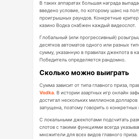
В таких аппаратах большая награда выпад
введено условие, по которому шанс на пол
проигрышных раундов. Конкретные критери
казино Водка снабжен каждый видеослот.
Глобальный (или прогрессивный) розыгрыш
десятков автоматов одного или разных тип
сумму, указанную в правилах джекпота в к
Победитель определяется рандомно.
Сколько можно выиграть
Сумма зависит от типа главного приза, пр
Vodka
. В истории азартных игр онлайн за
достигал нескольких миллионов долларов 
запущена, поэтому говорить о конкретных
С локальными джекпотами подсчитать раз
слотов с такими функциями всегда указыва
множители для всех видов главного приза.