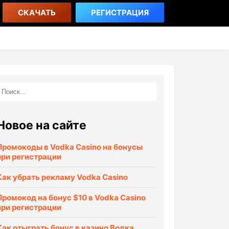
СКАЧАТЬ
РЕГИСТРАЦИЯ
Новое на сайте
Промокоды в Vodka Casino на бонусы
при регистрации
Как убрать рекламу Vodka Casino
Промокод на бонус $10 в Vodka Casino
при регистрации
Как отыграть бонус в казино Водка