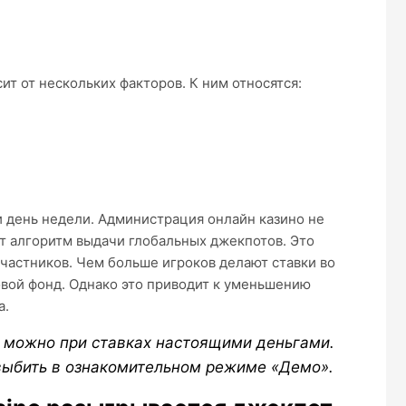
ит от нескольких факторов. К ним относятся:
и день недели. Администрация онлайн казино не
т алгоритм выдачи глобальных джекпотов. Это
участников. Чем больше игроков делают ставки во
овой фонд. Однако это приводит к уменьшению
а.
 можно при ставках настоящими деньгами.
ыбить в ознакомительном режиме «Демо».