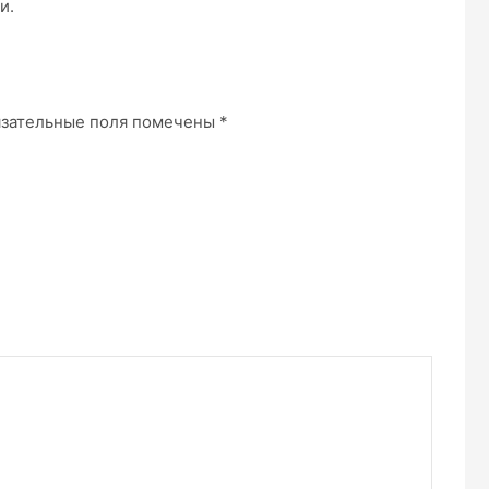
и.
зательные поля помечены
*