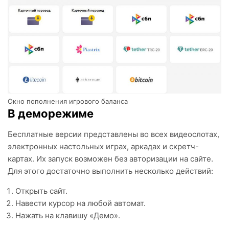
Окно пополнения игрового баланса
В деморежиме
Бесплатные версии представлены во всех видеослотах,
электронных настольных играх, аркадах и скретч-
картах. Их запуск возможен без авторизации на сайте.
Для этого достаточно выполнить несколько действий:
Открыть сайт.
Навести курсор на любой автомат.
Нажать на клавишу «Демо».