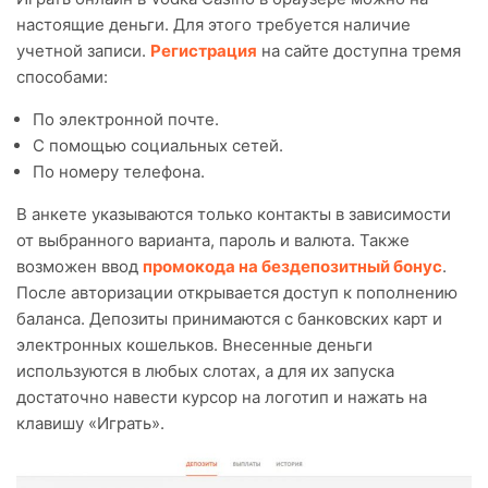
настоящие деньги. Для этого требуется наличие
учетной записи.
Регистрация
на сайте доступна тремя
способами:
По электронной почте.
С помощью социальных сетей.
По номеру телефона.
В анкете указываются только контакты в зависимости
от выбранного варианта, пароль и валюта. Также
возможен ввод
промокода на бездепозитный бонус
.
После авторизации открывается доступ к пополнению
баланса. Депозиты принимаются с банковских карт и
электронных кошельков. Внесенные деньги
используются в любых слотах, а для их запуска
достаточно навести курсор на логотип и нажать на
клавишу «Играть».