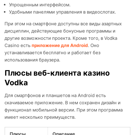
Упрощенным интерфейсом.
Удобными панелями управления в видеослотах.
При этом на смартфоне доступны все виды азартных
дисциплин, действующие бонусные программы и
другие возможности проекта. Кроме того, в Vodka
Casino есть
приложение для Android
. Оно
устанавливается бесплатно и работает без
использования браузера.
Плюсы веб-клиента казино
Vodka
Для смартфонов и планшетов на Android есть
скачиваемое приложение. В нем сохранен дизайн и
функционал мобильной версии. При этом программа
имеет несколько преимуществ.
Плюсы
Описание