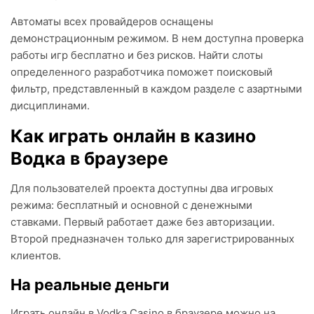
Автоматы всех провайдеров оснащены
демонстрационным режимом. В нем доступна проверка
работы игр бесплатно и без рисков. Найти слоты
определенного разработчика поможет поисковый
фильтр, представленный в каждом разделе с азартными
дисциплинами.
Как играть онлайн в казино
Водка в браузере
Для пользователей проекта доступны два игровых
режима: бесплатный и основной с денежными
ставками. Первый работает даже без авторизации.
Второй предназначен только для зарегистрированных
клиентов.
На реальные деньги
Играть онлайн в Vodka Casino в браузере можно на