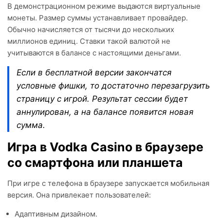
В демонстрационном режиме выдаются виртуальные
монеты. Размер суммы устанавливает провайдер.
Обычно начисляется от тысячи до нескольких
миллионов единиц. Ставки такой валютой не
учитываются в балансе с настоящими деньгами.
Если в бесплатной версии закончатся
условные фишки, то достаточно перезагрузить
страницу с игрой. Результат сессии будет
аннулирован, а на балансе появится новая
сумма.
Игра в Vodka Casino в браузере
со смартфона или планшета
При игре с телефона в браузере запускается мобильная
версия. Она привлекает пользователей:
Адаптивным дизайном.