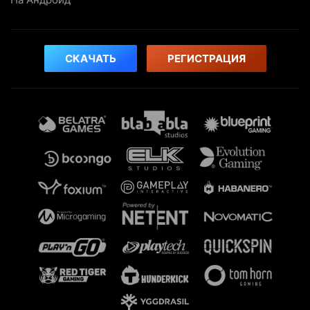
СКАЧАТЬ
РЕГИСТРАЦИЯ